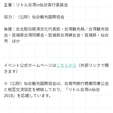
主催：リトル台湾in仙台実行委員会
協力：（公財）仙台観光国際協会
後援：台北駐日経済文化代表処・台湾観光局／台湾観光協
会・宮城県台湾同郷会・宮城県台湾婦女会・宮城県・仙台
市 ほか
イベント公式ホームページは
こちらから
（外部リンクで開
きます）
※（公財）仙台観光国際協会は、台南市旅行商業同業公会
と相互交流協定を締結しており、「リトル台湾in仙台
2018」を応援しています。