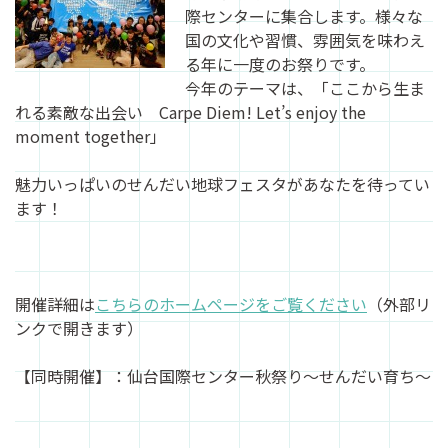
際センターに集合します。様々な
国の文化や習慣、雰囲気を味わえ
る年に一度のお祭りです。
今年のテーマは、「ここから生ま
れる素敵な出会い Carpe Diem! Let’s enjoy the
moment together」
魅力いっぱいのせんだい地球フェスタがあなたを待ってい
ます！
開催詳細は
こちらのホームページをご覧ください
（外部リ
ンクで開きます）
【同時開催】：仙台国際センター秋祭り～せんだい育ち～