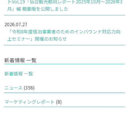
トVol.19「仙台観光動向レポート2025年10月～2026年3
月」編 概要版を公開しました
2026.07.27
「令和8年度宿泊事業者のためのインバウンド対応力向
上セミナー」開催のお知らせ
新着情報 一覧
新着情報 一覧
ニュース
(356)
マーケティングレポート
(8)