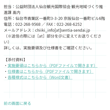
担当：公益財団法人仙台観光国際協会 観光地域づくり推
進課 髙内
住所：仙台市青葉区一番町3-3-20 京阪仙台一番町ビル6階
電話：022-268-9568 ／ FAX：022-268-6252
メールアドレス：chiiki_info[at]sentia-sendai.jp
（※送信の際には［at］部分を＠に変えてお送りくださ
い）
詳しくは、実施要領及び仕様書をご確認ください。
【添付資料】
・
実施要領はこちらから（PDFファイルで開きます）
・
仕様書はこちらから（PDFファイルで開きます）
・
各種様式はこちらから（Word文書）
前の画面に戻る